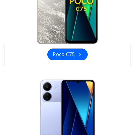
Poco C75