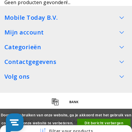
Geen producten gevonden!...
Mobile Today B.V.
Mijn account
Categorieën
Contactgegevens
Volg ons
Door het gebruiken van onze website, ga je akkoord met het gebruik van
Copyright © 2026 - MTimpex LCD Parts Cases Groothandel
cookies om onze website te verbeteren.
Dit bericht verbergen
Smartphone - All rights reserved
Filter your products
Meer over cookies »