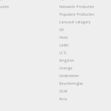
ducten
Nieuwste Producten
Populaire Producten
Carousel category
GX
Hoes
Lader
LCD
Kingston
Overige
Onderdelen
Beschermglas
GSM
Accu