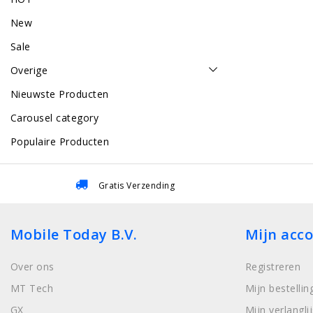
New
Sale
Overige
Nieuwste Producten
Carousel category
Populaire Producten
Gratis Verzending
Mobile Today B.V.
Mijn acc
Over ons
Registreren
MT Tech
Mijn bestellin
GX
Mijn verlanglij