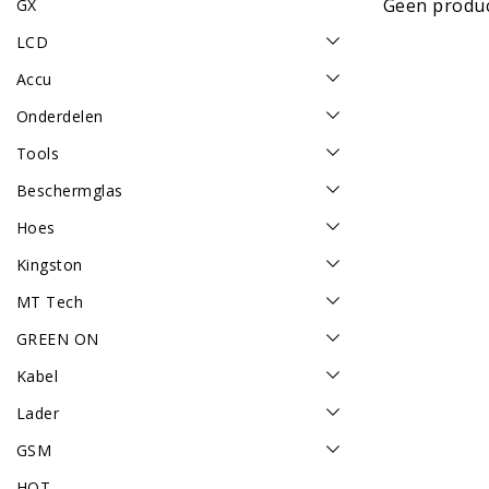
Geen produc
GX
LCD
Accu
Onderdelen
Tools
Beschermglas
Hoes
Kingston
MT Tech
GREEN ON
Kabel
Lader
GSM
HOT