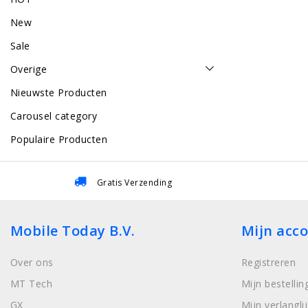
New
Sale
Overige
Nieuwste Producten
Carousel category
Populaire Producten
Gratis Verzending
Mobile Today B.V.
Mijn acc
Over ons
Registreren
MT Tech
Mijn bestellin
GX
Mijn verlanglij