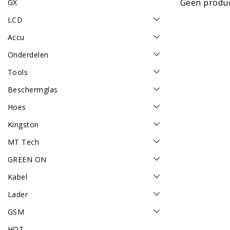
Geen produc
GX
LCD
Accu
Onderdelen
Tools
Beschermglas
Hoes
Kingston
MT Tech
GREEN ON
Kabel
Lader
GSM
HOT