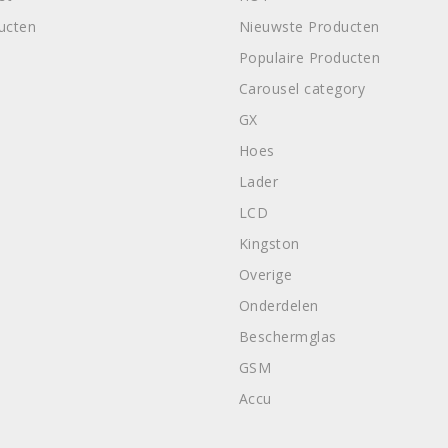
ducten
Nieuwste Producten
Populaire Producten
Carousel category
GX
Hoes
Lader
LCD
Kingston
Overige
Onderdelen
Beschermglas
GSM
Accu