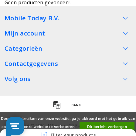
Geen producten gevonden!...
Mobile Today B.V.
Mijn account
Categorieën
Contactgegevens
Volg ons
Door het gebruiken van onze website, ga je akkoord met het gebruik van
Copyright © 2026 - MTimpex LCD Parts Cases Groothandel
cookies om onze website te verbeteren.
Dit bericht verbergen
Smartphone - All rights reserved
Filter your products
Meer over cookies »