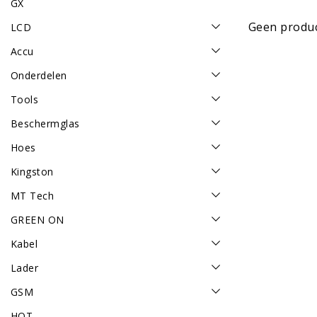
GX
Geen produc
LCD
Accu
Onderdelen
Tools
Beschermglas
Hoes
Kingston
MT Tech
GREEN ON
Kabel
Lader
GSM
HOT