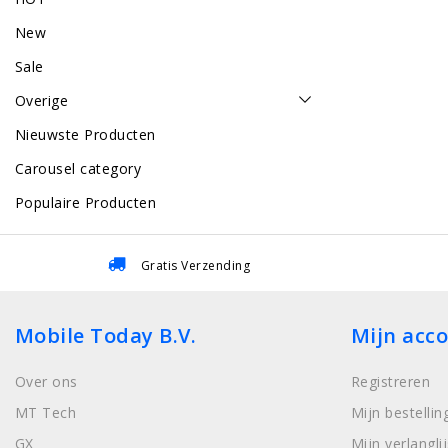
New
Sale
Overige
Nieuwste Producten
Carousel category
Populaire Producten
Gratis Verzending
Mobile Today B.V.
Mijn acc
Over ons
Registreren
MT Tech
Mijn bestellin
GX
Mijn verlanglij