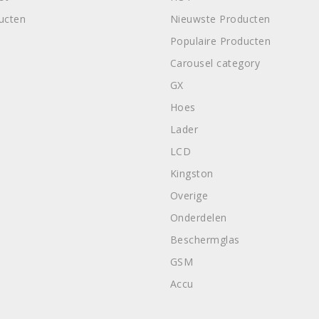
ducten
Nieuwste Producten
Populaire Producten
Carousel category
GX
Hoes
Lader
LCD
Kingston
Overige
Onderdelen
Beschermglas
GSM
Accu