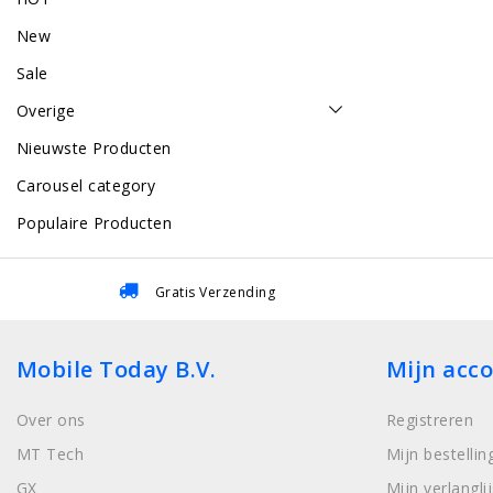
New
Sale
Overige
Nieuwste Producten
Carousel category
Populaire Producten
Gratis Verzending
Mobile Today B.V.
Mijn acc
Over ons
Registreren
MT Tech
Mijn bestellin
GX
Mijn verlanglij