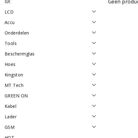
Geen produc
GX
LCD
Accu
Onderdelen
Tools
Beschermglas
Hoes
Kingston
MT Tech
GREEN ON
Kabel
Lader
GSM
HOT