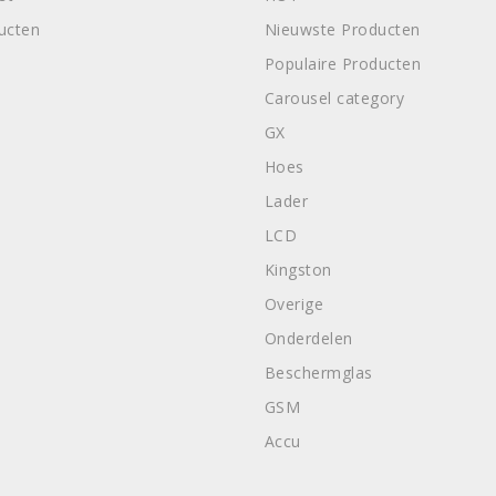
ducten
Nieuwste Producten
Populaire Producten
Carousel category
GX
Hoes
Lader
LCD
Kingston
Overige
Onderdelen
Beschermglas
GSM
Accu