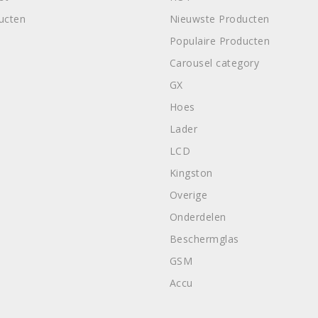
ducten
Nieuwste Producten
Populaire Producten
Carousel category
GX
Hoes
Lader
LCD
Kingston
Overige
Onderdelen
Beschermglas
GSM
Accu