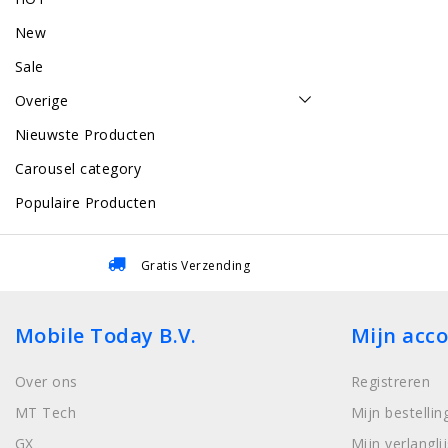
New
Sale
Overige
Nieuwste Producten
Carousel category
Populaire Producten
Gratis Verzending
Mobile Today B.V.
Mijn acc
Over ons
Registreren
MT Tech
Mijn bestellin
GX
Mijn verlanglij