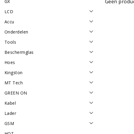
Geen produc
GX
LCD
Accu
Onderdelen
Tools
Beschermglas
Hoes
Kingston
MT Tech
GREEN ON
Kabel
Lader
GSM
HOT