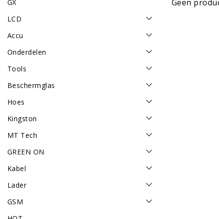
Geen produc
GX
LCD
Accu
Onderdelen
Tools
Beschermglas
Hoes
Kingston
MT Tech
GREEN ON
Kabel
Lader
GSM
HOT