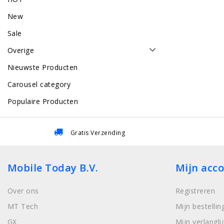
New
Sale
Overige
Nieuwste Producten
Carousel category
Populaire Producten
Gratis Verzending
Mobile Today B.V.
Mijn acc
Over ons
Registreren
MT Tech
Mijn bestellin
GX
Mijn verlanglij