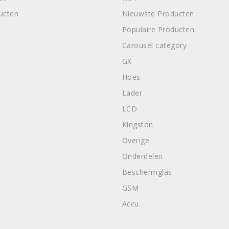
ducten
Nieuwste Producten
Populaire Producten
Carousel category
GX
Hoes
Lader
LCD
Kingston
Overige
Onderdelen
Beschermglas
GSM
Accu