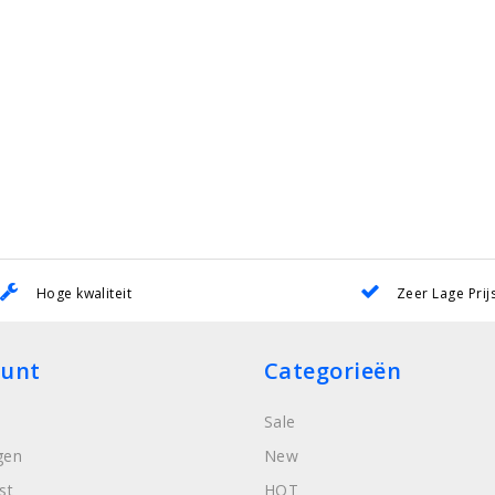
Hoge kwaliteit
Zeer Lage Prij
ount
Categorieën
Sale
gen
New
st
HOT