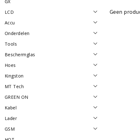
GX
Geen produc
LCD
Accu
Onderdelen
Tools
Beschermglas
Hoes
Kingston
MT Tech
GREEN ON
Kabel
Lader
GSM
HOT