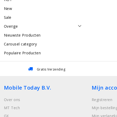
New
Sale
Overige
Nieuwste Producten
Carousel category
Populaire Producten
Gratis Verzending
Mobile Today B.V.
Mijn acc
Over ons
Registreren
MT Tech
Mijn bestellin
GX
Mijn verlanglij