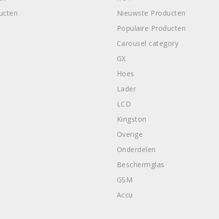
ducten
Nieuwste Producten
Populaire Producten
Carousel category
GX
Hoes
Lader
LCD
Kingston
Overige
Onderdelen
Beschermglas
GSM
Accu