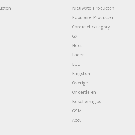
ducten
Nieuwste Producten
Populaire Producten
Carousel category
GX
Hoes
Lader
LCD
Kingston
Overige
Onderdelen
Beschermglas
GSM
Accu