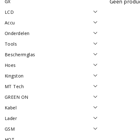
Geen produc
GX
LCD
Accu
Onderdelen
Tools
Beschermglas
Hoes
Kingston
MT Tech
GREEN ON
Kabel
Lader
GSM
HOT