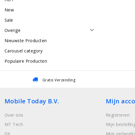
New
Sale
Overige
Nieuwste Producten
Carousel category
Populaire Producten
Gratis Verzending
Mobile Today B.V.
Mijn acc
Over ons
Registreren
MT Tech
Mijn bestellin
GX
Mijn verlanglij