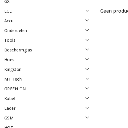
GX
Geen produc
LCD
Accu
Onderdelen
Tools
Beschermglas
Hoes
Kingston
MT Tech
GREEN ON
Kabel
Lader
GSM
HOT