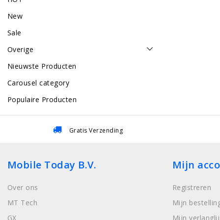
New
Sale
Overige
Nieuwste Producten
Carousel category
Populaire Producten
Gratis Verzending
Mobile Today B.V.
Mijn acc
Over ons
Registreren
MT Tech
Mijn bestellin
GX
Mijn verlanglij