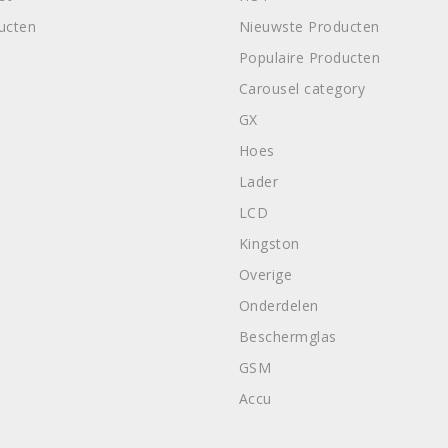
ducten
Nieuwste Producten
Populaire Producten
Carousel category
GX
Hoes
Lader
LCD
Kingston
Overige
Onderdelen
Beschermglas
GSM
Accu