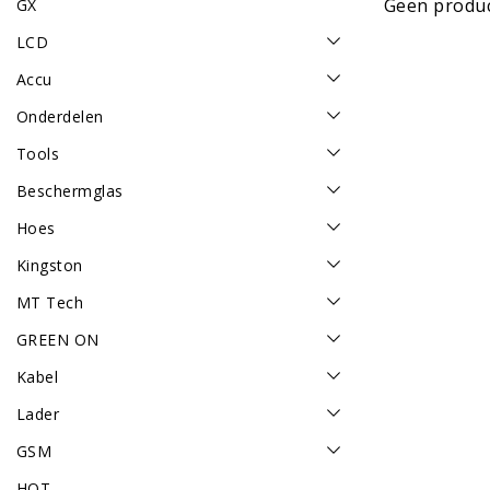
Geen produc
GX
LCD
Accu
Onderdelen
Tools
Beschermglas
Hoes
Kingston
MT Tech
GREEN ON
Kabel
Lader
GSM
HOT