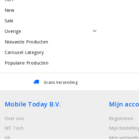
New
Sale
Overige
Nieuwste Producten
Carousel category
Populaire Producten
Gratis Verzending
Mobile Today B.V.
Mijn acc
Over ons
Registreren
MT Tech
Mijn bestellin
GX
Mijn verlanglij