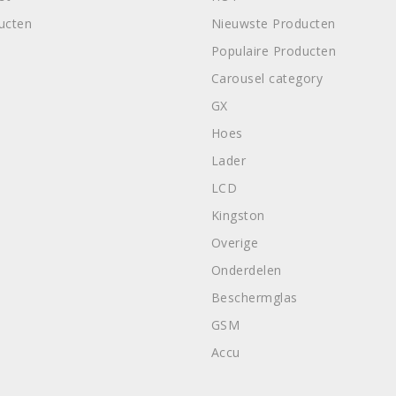
ducten
Nieuwste Producten
Populaire Producten
Carousel category
GX
Hoes
Lader
LCD
Kingston
Overige
Onderdelen
Beschermglas
GSM
Accu