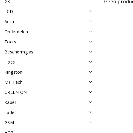
Geen produc
GX
LCD
Accu
Onderdelen
Tools
Beschermglas
Hoes
Kingston
MT Tech
GREEN ON
Kabel
Lader
GSM
HOT