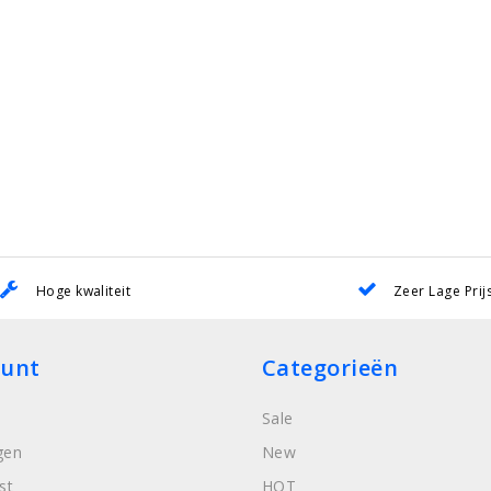
Hoge kwaliteit
Zeer Lage Prij
ount
Categorieën
Sale
gen
New
st
HOT