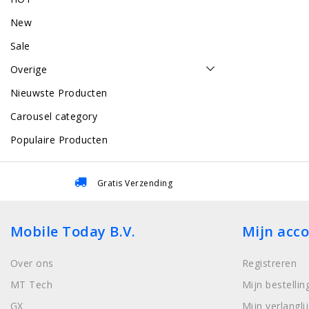
New
Sale
Overige
Nieuwste Producten
Carousel category
Populaire Producten
Gratis Verzending
Mobile Today B.V.
Mijn acc
Over ons
Registreren
MT Tech
Mijn bestellin
GX
Mijn verlanglij