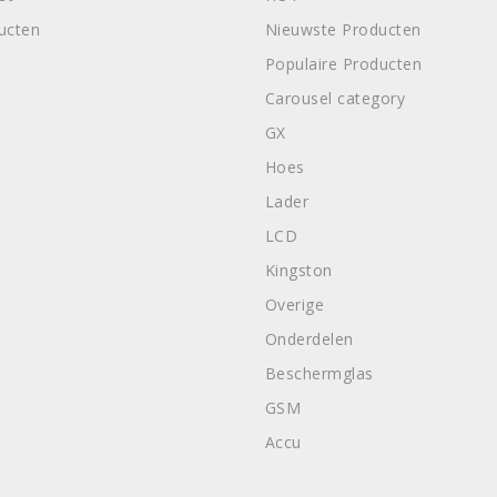
ducten
Nieuwste Producten
Populaire Producten
Carousel category
GX
Hoes
Lader
LCD
Kingston
Overige
Onderdelen
Beschermglas
GSM
Accu