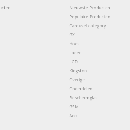
ducten
Nieuwste Producten
Populaire Producten
Carousel category
GX
Hoes
Lader
LCD
Kingston
Overige
Onderdelen
Beschermglas
GSM
Accu