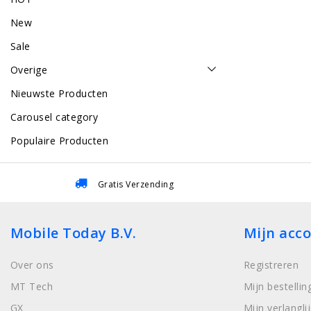
New
Sale
Overige
Nieuwste Producten
Carousel category
Populaire Producten
Gratis Verzending
Mobile Today B.V.
Mijn acc
Over ons
Registreren
MT Tech
Mijn bestellin
GX
Mijn verlanglij