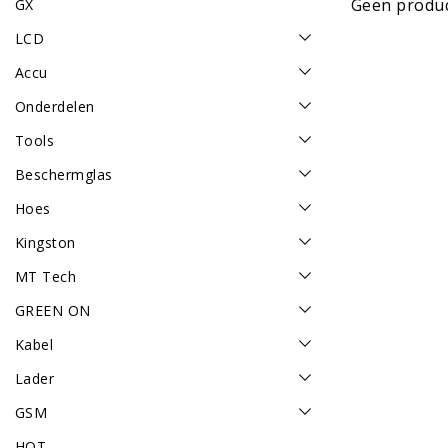
Geen produc
GX
LCD
Accu
Onderdelen
Tools
Beschermglas
Hoes
Kingston
MT Tech
GREEN ON
Kabel
Lader
GSM
HOT