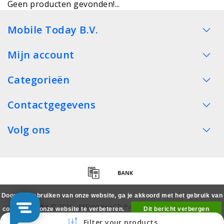
Geen producten gevonden!...
Mobile Today B.V.
Mijn account
Categorieën
Contactgegevens
Volg ons
Door het gebruiken van onze website, ga je akkoord met het gebruik van
Copyright © 2026 - MTimpex LCD Parts Cases Groothandel
cookies om onze website te verbeteren.
Dit bericht verbergen
Smartphone - All rights reserved
Filter your products
Meer over cookies »