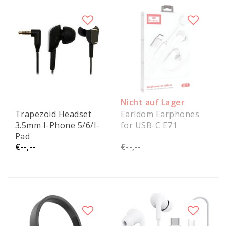
Nicht auf Lager
Trapezoid Headset
Earldom Earphones
3.5mm I-Phone 5/6/I-
for USB-C E71
Pad
€--,--
€--,--