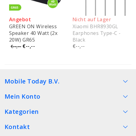
Angebot
Nicht auf Lager
GREEN ON Wireless
Xiaomi BHR8930GL
Speaker 40 Watt (2x
Earphones Type-C -
20W) GR65
Black
€--,--
€--,--
€--,--
Mobile Today B.V.
Mein Konto
Kategorien
Kontakt