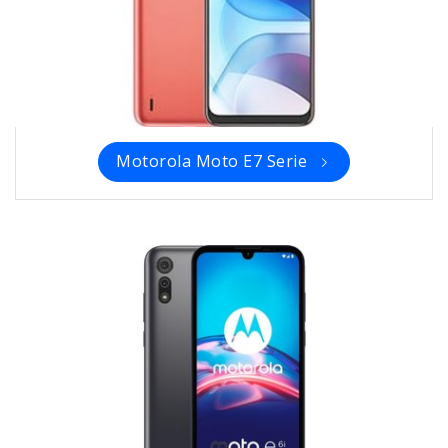
Motorola Moto E7 Serie