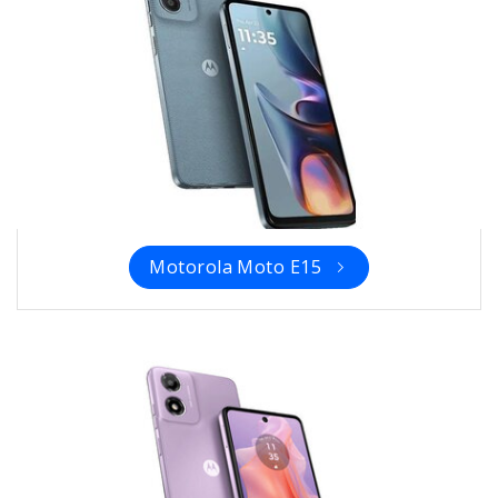
Motorola Moto E15