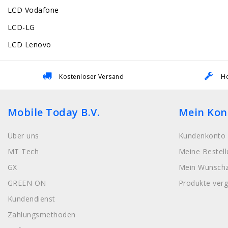
LCD Vodafone
LCD-LG
LCD Lenovo
Kostenloser Versand
Ho
Mobile Today B.V.
Mein Kon
Über uns
Kundenkonto 
MT Tech
Meine Bestel
GX
Mein Wunschz
GREEN ON
Produkte verg
Kundendienst
Zahlungsmethoden