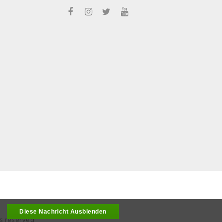
.
Diese Nachricht Ausblenden
ts reserved