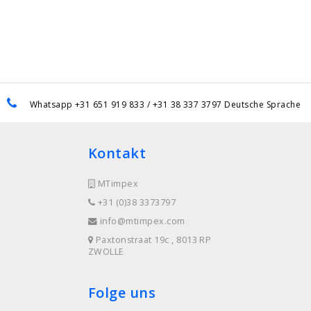
Whatsapp +31 651 919 833 / +31 38 337 3797 Deutsche Sprache
Kontakt
MTimpex
+31 (0)38 3373797
info@mtimpex.com
Paxtonstraat 19c , 8013 RP
ZWOLLE
Folge uns