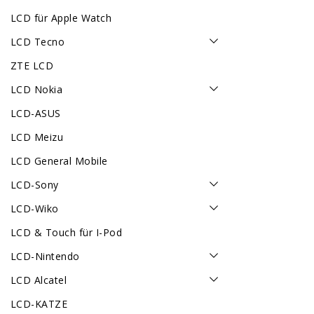
LCD für Apple Watch
LCD Tecno
ZTE LCD
LCD Nokia
LCD-ASUS
LCD Meizu
LCD General Mobile
LCD-Sony
LCD-Wiko
LCD & Touch für I-Pod
LCD-Nintendo
LCD Alcatel
LCD-KATZE