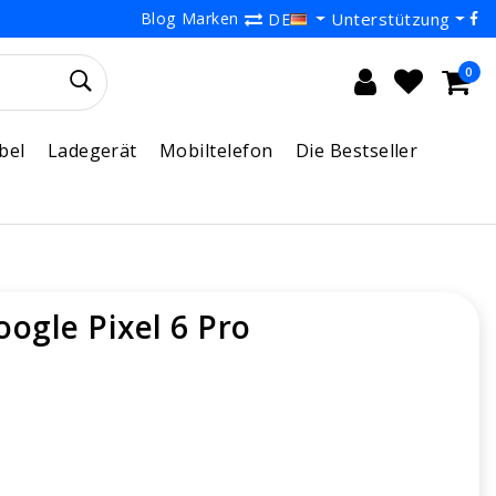
Blog
Marken
Unterstützung
DE
0
bel
Ladegerät
Mobiltelefon
Die Bestseller
oogle Pixel 6 Pro