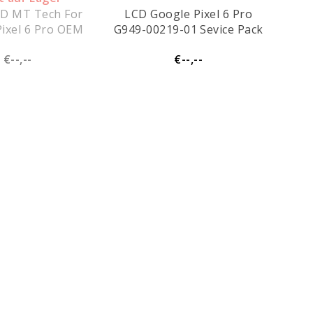
D MT Tech For
LCD Google Pixel 6 Pro
ixel 6 Pro OEM
G949-00219-01 Sevice Pack
€--,--
€--,--