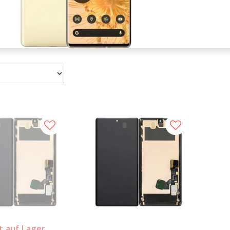
t auf Lager