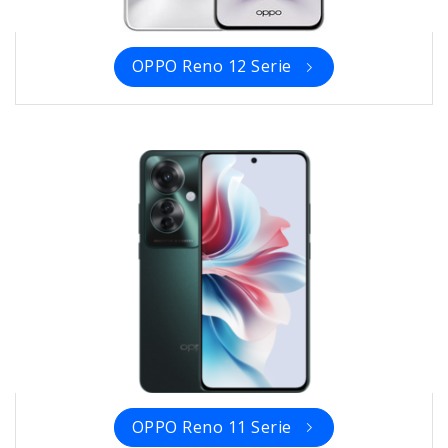
OPPO Reno 12 Serie
OPPO Reno 11 Serie