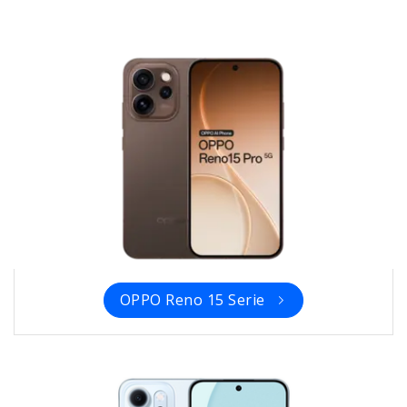
OPPO Reno 15 Serie