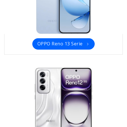
OPPO Reno 13 Serie