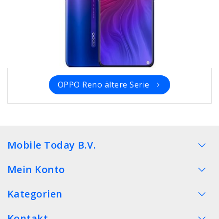
OPPO Reno ältere Serie
Mobile Today B.V.
Mein Konto
Kategorien
Kontakt