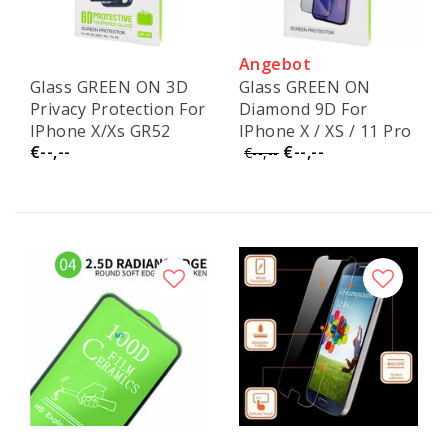
Angebot
Glass GREEN ON 3D
Glass GREEN ON
Privacy Protection For
Diamond 9D For
IPhone X/Xs GR52
IPhone X / XS / 11 Pro
€--,--
€--,--
GR50
€--,--