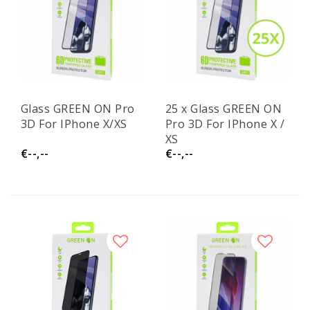
Glass GREEN ON Pro
25 x Glass GREEN ON
3D For IPhone X/XS
Pro 3D For IPhone X /
XS
€--,--
€--,--