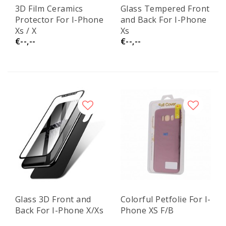
3D Film Ceramics
Glass Tempered Front
Protector For I-Phone
and Back For I-Phone
Xs / X
Xs
€--,--
€--,--
Glass 3D Front and
Colorful Petfolie For I-
Back For I-Phone X/Xs
Phone XS F/B