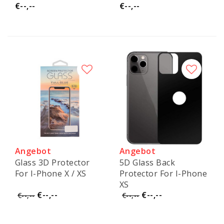
€--,--
€--,--
Angebot
Angebot
Glass 3D Protector
5D Glass Back
For I-Phone X / XS
Protector For I-Phone
XS
€--,--
€--,--
€--,--
€--,--