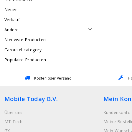
Neuer
Verkauf
Andere
Nieuwste Producten
Carousel category
Populaire Producten
Kostenloser Versand
Ho
Mobile Today B.V.
Mein Kon
Über uns
Kundenkonto 
MT Tech
Meine Bestel
GX
Mein Wunschz