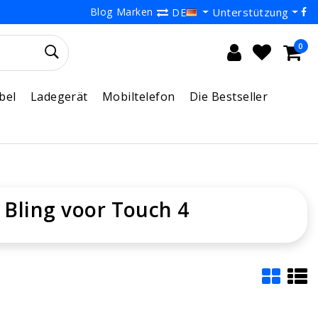
Blog
Marken
Unterstützung
DE
0
bel
Ladegerät
Mobiltelefon
Die Bestseller
g Bling voor Touch 4