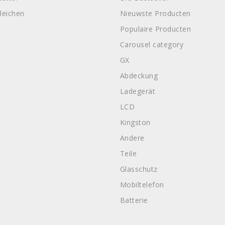
leichen
Nieuwste Producten
Populaire Producten
Carousel category
GX
Abdeckung
Ladegerät
LCD
Kingston
Andere
Teile
Glasschutz
Mobiltelefon
Batterie