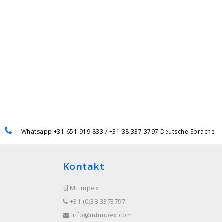
Whatsapp +31 651 919 833 / +31 38 337 3797 Deutsche Sprache
Kontakt
MTimpex
+31 (0)38 3373797
info@mtimpex.com