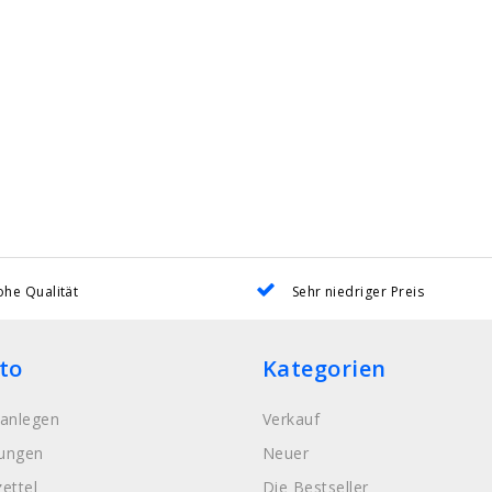
he Qualität
Sehr niedriger Preis
to
Kategorien
anlegen
Verkauf
lungen
Neuer
ettel
Die Bestseller