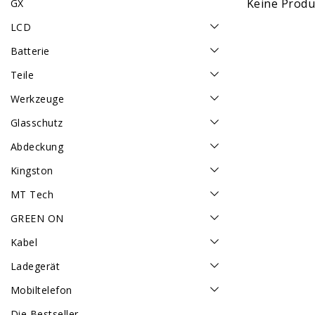
Keine Produk
GX
LCD
Batterie
Teile
Werkzeuge
Glasschutz
Abdeckung
Kingston
MT Tech
GREEN ON
Kabel
Ladegerät
Mobiltelefon
Die Bestseller