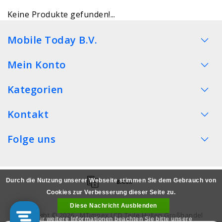
Keine Produkte gefunden!...
Mobile Today B.V.
Mein Konto
Kategorien
Kontakt
Folge uns
Durch die Nutzung unserer Webseite stimmen Sie dem Gebrauch von
Cookies zur Verbesserung dieser Seite zu.
Diese Nachricht Ausblenden
Copyright © 2026 - MTimpex LCD Teile Hüllen Großhandel
Für weitere Informationen beachten Sie bitte unsere