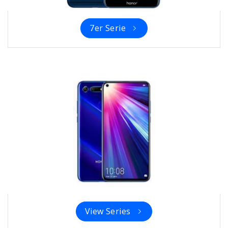
7er Serie
View Series