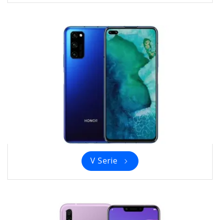
V Serie