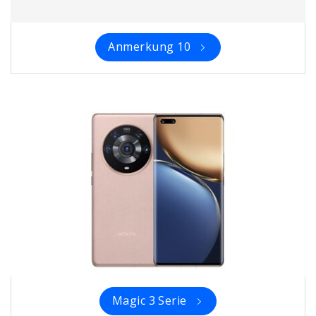
Anmerkung 10
Magic 3 Serie