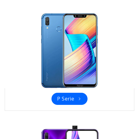
P Serie