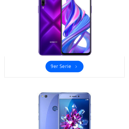
9er Serie