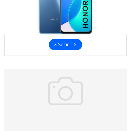
X Serie