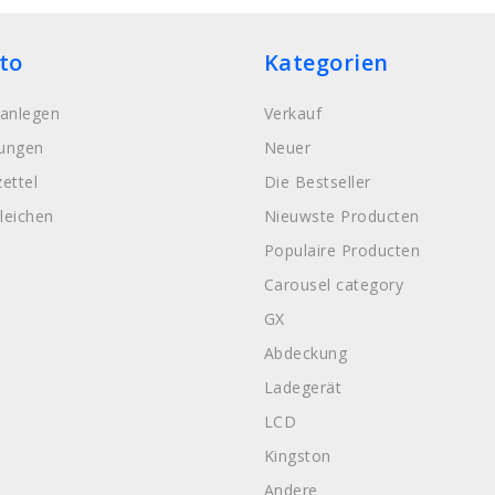
to
Kategorien
anlegen
Verkauf
lungen
Neuer
ettel
Die Bestseller
leichen
Nieuwste Producten
Populaire Producten
Carousel category
GX
Abdeckung
Ladegerät
LCD
Kingston
Andere