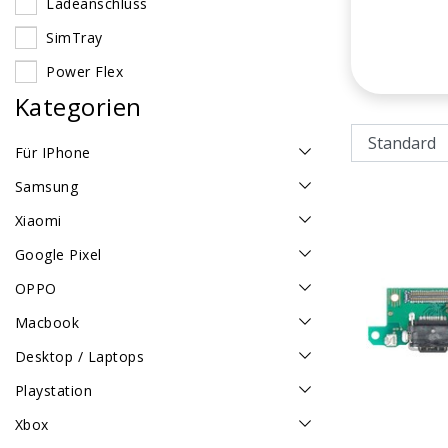
Ladeanschluss
SimTray
Power Flex
Kategorien
Für IPhone
Samsung
Xiaomi
Google Pixel
OPPO
Macbook
Desktop / Laptops
Playstation
Xbox