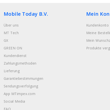
Mobile Today B.V.
Mein Kon
Über uns
Kundenkonto 
MT Tech
Meine Bestel
GX
Mein Wunschz
GREEN ON
Produkte verg
Kundendienst
Zahlungsmethoden
Lieferung
Garantiebestimmungen
Sendungsverfolgung
App MTimpex.com
Social Media
FAQ