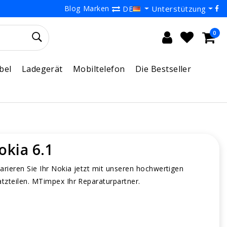
Blog
Marken
Unterstützung
DE
0
bel
Ladegerät
Mobiltelefon
Die Bestseller
okia 6.1
arieren Sie Ihr Nokia jetzt mit unseren hochwertigen
atzteilen. MTimpex Ihr Reparaturpartner.