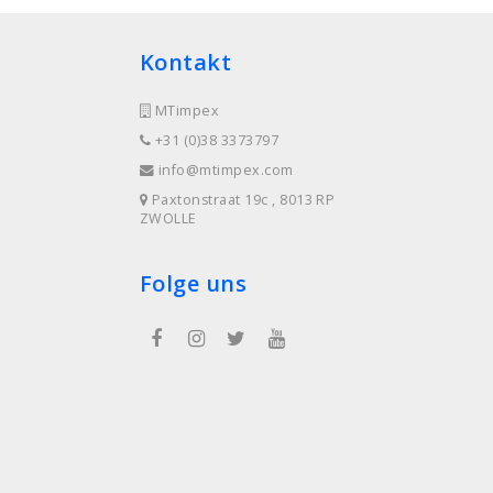
Kontakt
MTimpex
+31 (0)38 3373797
info@mtimpex.com
Paxtonstraat 19c , 8013 RP
ZWOLLE
Folge uns