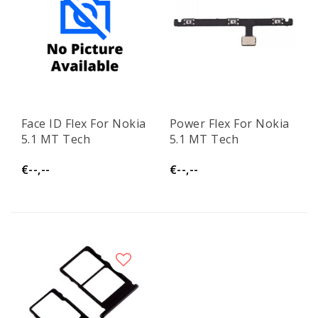
Face ID Flex For Nokia
Power Flex For Nokia
5.1 MT Tech
5.1 MT Tech
€--,--
€--,--