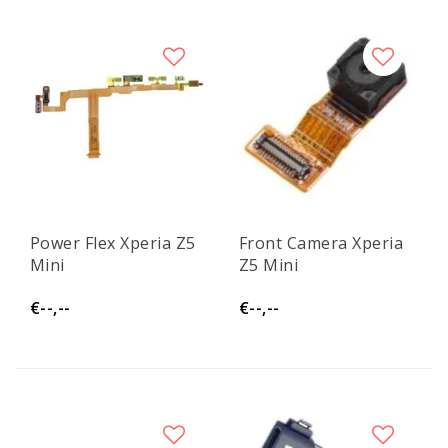
Power Flex Xperia Z5
Front Camera Xperia
Mini
Z5 Mini
€--,--
€--,--