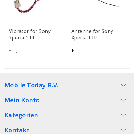
Vibrator for Sony
Antenne for Sony
Xperia 1 III
Xperia 1 III
€--,--
€--,--
Mobile Today B.V.
Mein Konto
Kategorien
Kontakt