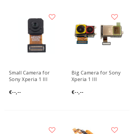
Small Camera for
Big Camera for Sony
Sony Xperia 1 III
Xperia 1 III
€--,--
€--,--