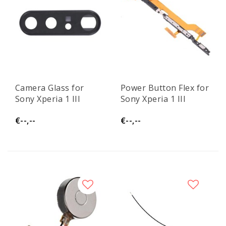
Camera Glass for
Power Button Flex for
Sony Xperia 1 III
Sony Xperia 1 III
€--,--
€--,--