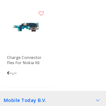
Charge Connector
Flex For Nokia X6
€--,--
Mobile Today B.V.