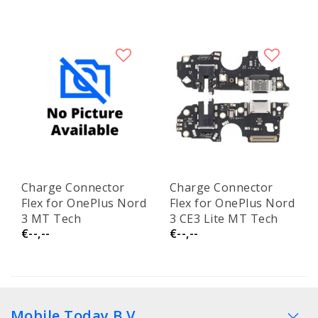
Charge Connector
Charge Connector
Flex for OnePlus Nord
Flex for OnePlus Nord
3 MT Tech
3 CE3 Lite MT Tech
€--,--
€--,--
Mobile Today B.V.