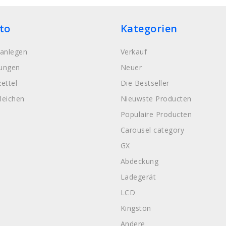
to
Kategorien
anlegen
Verkauf
lungen
Neuer
ettel
Die Bestseller
leichen
Nieuwste Producten
Populaire Producten
Carousel category
GX
Abdeckung
Ladegerät
LCD
Kingston
Andere