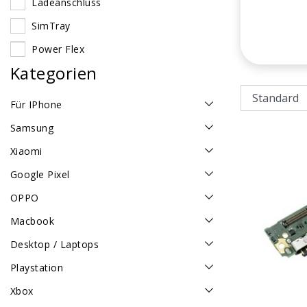
Ladeanschluss
SimTray
Power Flex
Kategorien
Für IPhone
Samsung
Xiaomi
Google Pixel
OPPO
Macbook
Desktop / Laptops
Playstation
Xbox