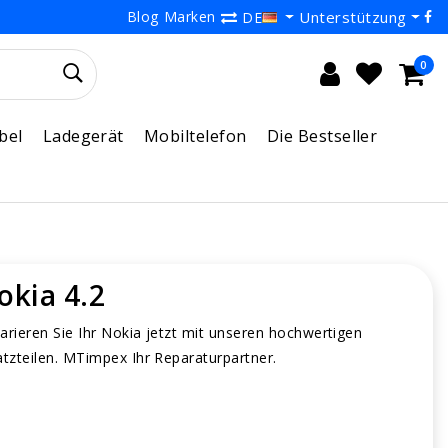
Blog
Marken
Unterstützung
DE
0
bel
Ladegerät
Mobiltelefon
Die Bestseller
okia 4.2
arieren Sie Ihr Nokia jetzt mit unseren hochwertigen
atzteilen. MTimpex Ihr Reparaturpartner.