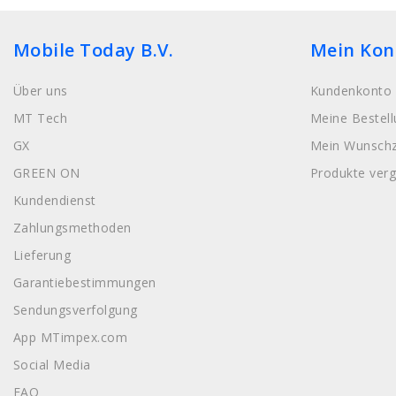
Mobile Today B.V.
Mein Kon
Über uns
Kundenkonto 
MT Tech
Meine Bestel
GX
Mein Wunschz
GREEN ON
Produkte verg
Kundendienst
Zahlungsmethoden
Lieferung
Garantiebestimmungen
Sendungsverfolgung
App MTimpex.com
Social Media
FAQ