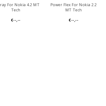
ray For Nokia 4.2 MT
Power Flex For Nokia 2.2
Tech
MT Tech
€--,--
€--,--