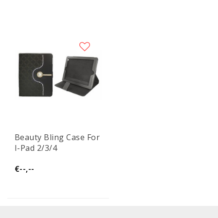
Beauty Bling Case For
I-Pad 2/3/4
€--,--