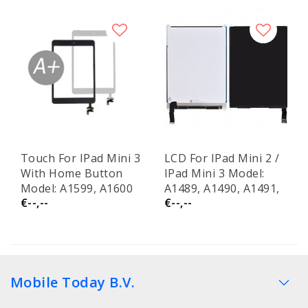
Touch For IPad Mini 3
LCD For IPad Mini 2 /
With Home Button
IPad Mini 3 Model:
Model: A1599, A1600
A1489, A1490, A1491,
€--,--
€--,--
A1599, A1600
Mobile Today B.V.