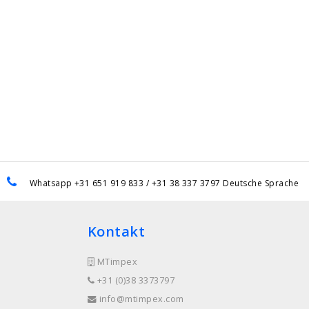
Whatsapp +31 651 919 833 / +31 38 337 3797 Deutsche Sprache
Kontakt
MTimpex
+31 (0)38 3373797
info@mtimpex.com