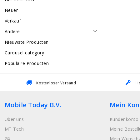
Neuer
Verkauf
Andere
Nieuwste Producten
Carousel category
Populaire Producten
Kostenloser Versand
Ho
Mobile Today B.V.
Mein Kon
Über uns
Kundenkonto 
MT Tech
Meine Bestel
GX
Mein Wunschz