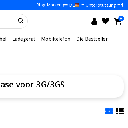
Blog
Marken
Unterstützung
DE
0
bel
Ladegerät
Mobiltelefon
Die Bestseller
case voor 3G/3GS