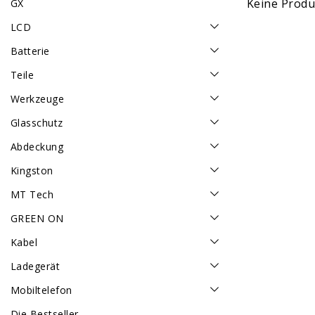
Keine Produk
GX
LCD
Batterie
Teile
Werkzeuge
Glasschutz
Abdeckung
Kingston
MT Tech
GREEN ON
Kabel
Ladegerät
Mobiltelefon
Die Bestseller