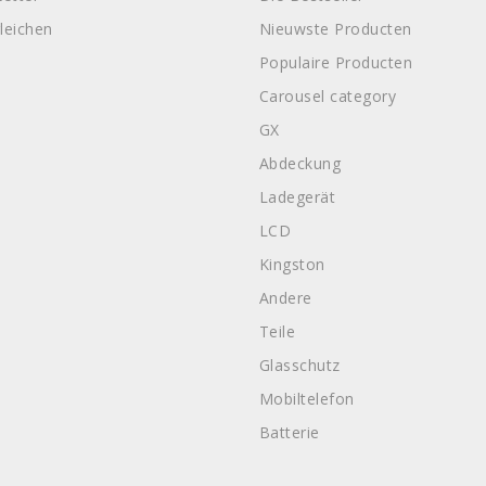
leichen
Nieuwste Producten
Populaire Producten
Carousel category
GX
Abdeckung
Ladegerät
LCD
Kingston
Andere
Teile
Glasschutz
Mobiltelefon
Batterie