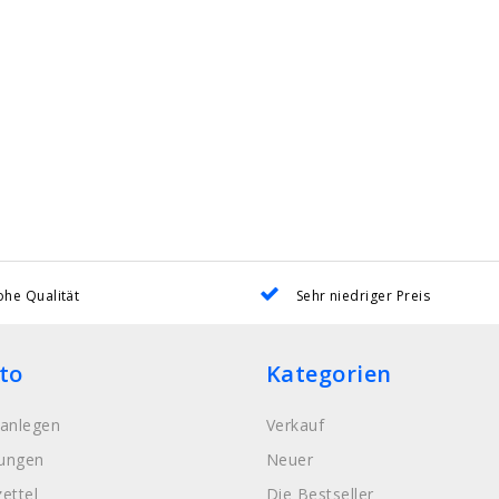
he Qualität
Sehr niedriger Preis
to
Kategorien
anlegen
Verkauf
lungen
Neuer
ettel
Die Bestseller