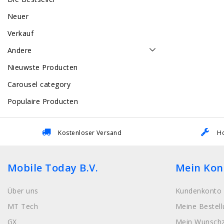
Neuer
Verkauf
Andere
Nieuwste Producten
Carousel category
Populaire Producten
Kostenloser Versand
Ho
Mobile Today B.V.
Mein Kon
Über uns
Kundenkonto 
MT Tech
Meine Bestel
GX
Mein Wunschz