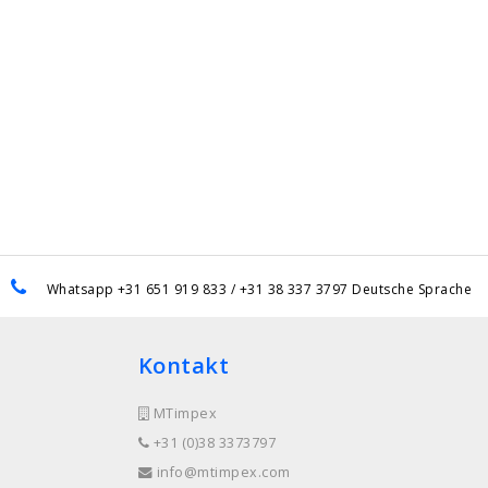
Whatsapp +31 651 919 833 / +31 38 337 3797 Deutsche Sprache
Kontakt
MTimpex
+31 (0)38 3373797
info@mtimpex.com