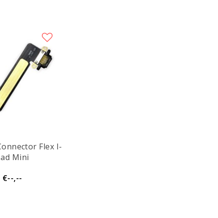
onnector Flex I-
ad Mini
€--,--