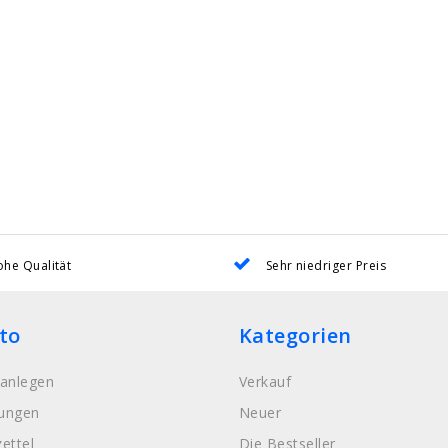
he Qualität
Sehr niedriger Preis
to
Kategorien
anlegen
Verkauf
lungen
Neuer
ettel
Die Bestseller