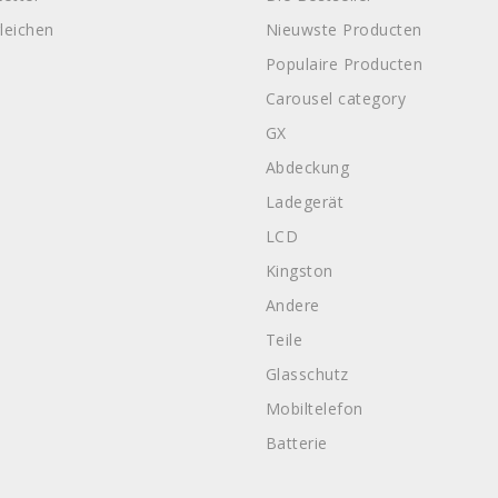
leichen
Nieuwste Producten
Populaire Producten
Carousel category
GX
Abdeckung
Ladegerät
LCD
Kingston
Andere
Teile
Glasschutz
Mobiltelefon
Batterie