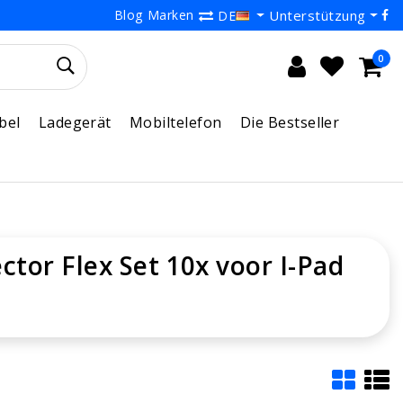
Blog
Marken
Unterstützung
DE
0
bel
Ladegerät
Mobiltelefon
Die Bestseller
tor Flex Set 10x voor I-Pad