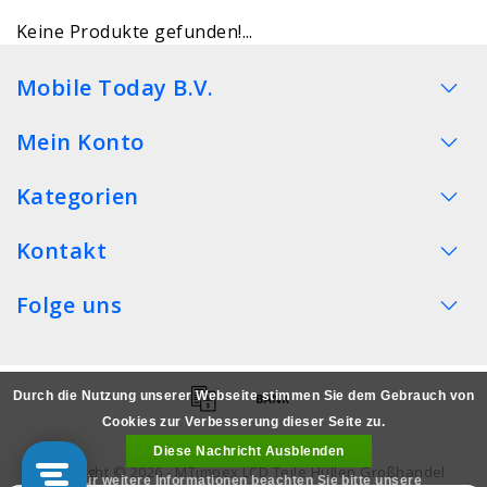
Keine Produkte gefunden!...
Mobile Today B.V.
Mein Konto
Kategorien
Kontakt
Folge uns
Durch die Nutzung unserer Webseite stimmen Sie dem Gebrauch von
Cookies zur Verbesserung dieser Seite zu.
Diese Nachricht Ausblenden
Copyright © 2026 - MTimpex LCD Teile Hüllen Großhandel
Für weitere Informationen beachten Sie bitte unsere