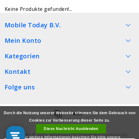
Keine Produkte gefunden!...
Mobile Today B.V.
Mein Konto
Kategorien
Kontakt
Folge uns
Durch die Nutzung unserer Webseite stimmen Sie dem Gebrauch von
Cookies zur Verbesserung dieser Seite zu.
Diese Nachricht Ausblenden
Copyright © 2026 - MTimpex LCD Teile Hüllen Großhandel
Für weitere Informationen beachten Sie bitte unsere