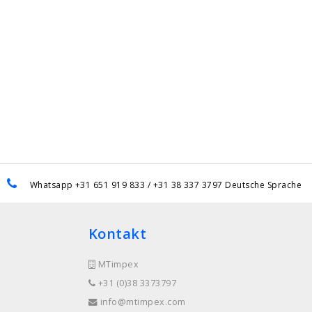
Whatsapp +31 651 919 833 / +31 38 337 3797 Deutsche Sprache
Kontakt
MTimpex
+31 (0)38 3373797
info@mtimpex.com