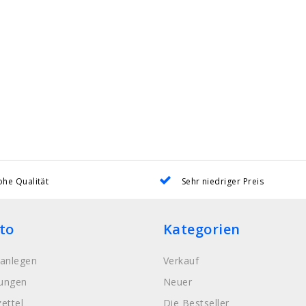
he Qualität
Sehr niedriger Preis
to
Kategorien
anlegen
Verkauf
lungen
Neuer
ettel
Die Bestseller