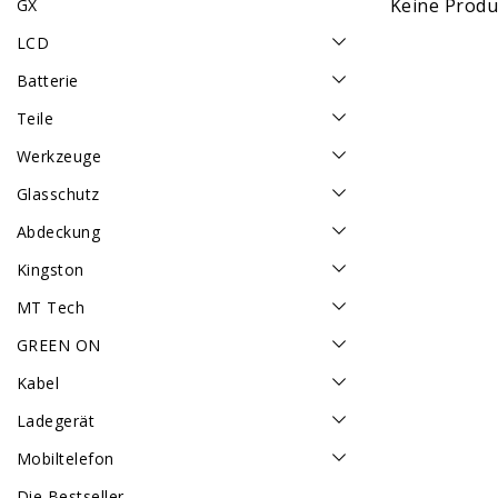
Keine Produk
GX
LCD
Batterie
Teile
Werkzeuge
Glasschutz
Abdeckung
Kingston
MT Tech
GREEN ON
Kabel
Ladegerät
Mobiltelefon
Die Bestseller