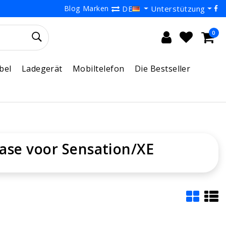
Blog
Marken
Unterstützung
DE
0
bel
Ladegerät
Mobiltelefon
Die Bestseller
case voor Sensation/XE