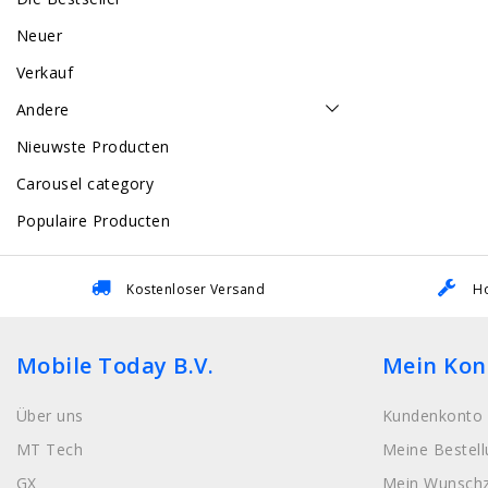
Neuer
Verkauf
Andere
Nieuwste Producten
Carousel category
Populaire Producten
Kostenloser Versand
Ho
Mobile Today B.V.
Mein Kon
Über uns
Kundenkonto 
MT Tech
Meine Bestel
GX
Mein Wunschz