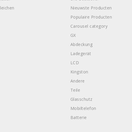
leichen
Nieuwste Producten
Populaire Producten
Carousel category
GX
Abdeckung
Ladegerät
LCD
Kingston
Andere
Teile
Glasschutz
Mobiltelefon
Batterie