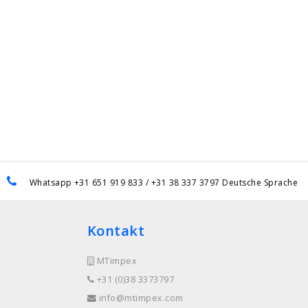
Whatsapp +31 651 919 833 / +31 38 337 3797 Deutsche Sprache
Kontakt
MTimpex
+31 (0)38 3373797
info@mtimpex.com