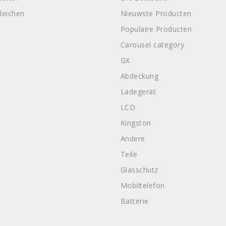
leichen
Nieuwste Producten
Populaire Producten
Carousel category
GX
Abdeckung
Ladegerät
LCD
Kingston
Andere
Teile
Glasschutz
Mobiltelefon
Batterie