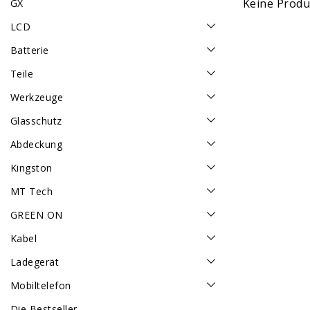
Keine Produk
GX
LCD
Batterie
Teile
Werkzeuge
Glasschutz
Abdeckung
Kingston
MT Tech
GREEN ON
Kabel
Ladegerät
Mobiltelefon
Die Bestseller