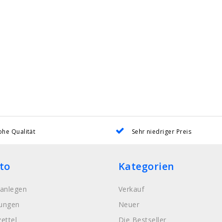
he Qualität
Sehr niedriger Preis
to
Kategorien
anlegen
Verkauf
lungen
Neuer
ettel
Die Bestseller