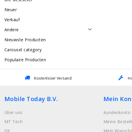
Neuer
Verkauf
Andere
Nieuwste Producten
Carousel category
Populaire Producten
Kostenloser Versand
Ho
Mobile Today B.V.
Mein Kon
Über uns
Kundenkonto 
MT Tech
Meine Bestel
GX
Mein Wunschz