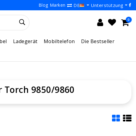
Blog
Marken
Unterstützung
DE
0
bel
Ladegerät
Mobiltelefon
Die Bestseller
r Torch 9850/9860