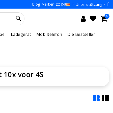
Blog
Marken
Unterstützung
DE
0
bel
Ladegerät
Mobiltelefon
Die Bestseller
t 10x voor 4S