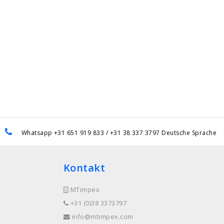
Whatsapp +31 651 919 833 / +31 38 337 3797 Deutsche Sprache
Kontakt
MTimpex
+31 (0)38 3373797
info@mtimpex.com