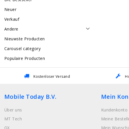
Neuer
Verkauf
Andere
Nieuwste Producten
Carousel category
Populaire Producten
Kostenloser Versand
Ho
Mobile Today B.V.
Mein Kon
Über uns
Kundenkonto 
MT Tech
Meine Bestel
GX
Mein Wunschz