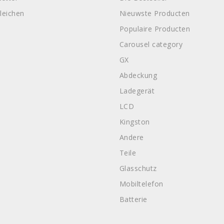
leichen
Nieuwste Producten
Populaire Producten
Carousel category
GX
Abdeckung
Ladegerät
LCD
Kingston
Andere
Teile
Glasschutz
Mobiltelefon
Batterie