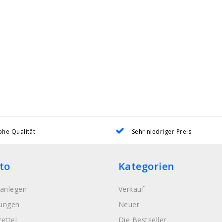
he Qualität
Sehr niedriger Preis
to
Kategorien
anlegen
Verkauf
lungen
Neuer
ettel
Die Bestseller