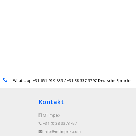
Whatsapp +31 651 919 833 / +31 38 337 3797 Deutsche Sprache
Kontakt
MTimpex
+31 (0)38 3373797
info@mtimpex.com