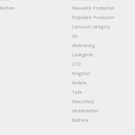
leichen
Nieuwste Producten
Populaire Producten
Carousel category
GX
Abdeckung
Ladegerät
LCD
Kingston
Andere
Teile
Glasschutz
Mobiltelefon
Batterie