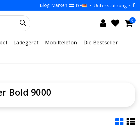
Blog
Marken
Unterstützung
DE
0
bel
Ladegerät
Mobiltelefon
Die Bestseller
er Bold 9000