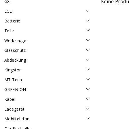
Keine Produk
GX
LCD
Batterie
Teile
Werkzeuge
Glasschutz
Abdeckung
Kingston
MT Tech
GREEN ON
Kabel
Ladegerät
Mobiltelefon
Die Bestseller