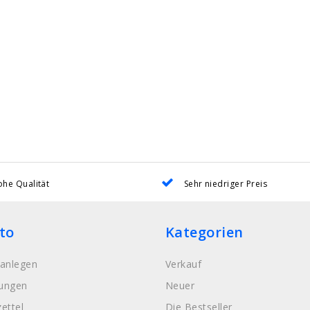
he Qualität
Sehr niedriger Preis
to
Kategorien
anlegen
Verkauf
lungen
Neuer
ettel
Die Bestseller