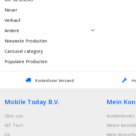
Neuer
Verkauf
Andere
Nieuwste Producten
Carousel category
Populaire Producten
Kostenloser Versand
Ho
Mobile Today B.V.
Mein Kon
Über uns
Kundenkonto 
MT Tech
Meine Bestel
GX
Mein Wunschz