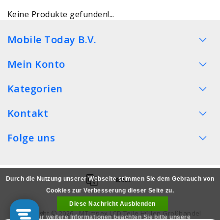
Keine Produkte gefunden!...
Mobile Today B.V.
Mein Konto
Kategorien
Kontakt
Folge uns
Durch die Nutzung unserer Webseite stimmen Sie dem Gebrauch von
Cookies zur Verbesserung dieser Seite zu.
Diese Nachricht Ausblenden
Copyright © 2026 - MTimpex LCD Teile Hüllen Großhandel
Für weitere Informationen beachten Sie bitte unsere