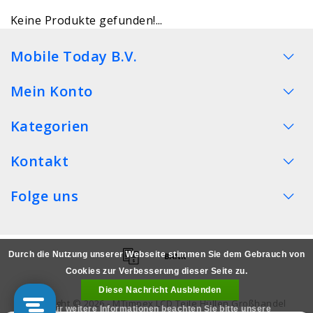
Keine Produkte gefunden!...
Mobile Today B.V.
Mein Konto
Kategorien
Kontakt
Folge uns
Durch die Nutzung unserer Webseite stimmen Sie dem Gebrauch von
Cookies zur Verbesserung dieser Seite zu.
Diese Nachricht Ausblenden
Copyright © 2026 - MTimpex LCD Teile Hüllen Großhandel
Für weitere Informationen beachten Sie bitte unsere