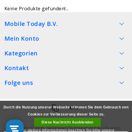
Keine Produkte gefunden!...
Mobile Today B.V.
Mein Konto
Kategorien
Kontakt
Folge uns
Durch die Nutzung unserer Webseite stimmen Sie dem Gebrauch von
Cookies zur Verbesserung dieser Seite zu.
Diese Nachricht Ausblenden
Copyright © 2026 - MTimpex LCD Teile Hüllen Großhandel
Für weitere Informationen beachten Sie bitte unsere