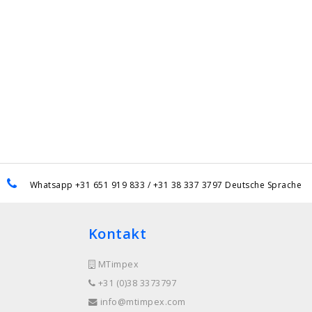
Whatsapp +31 651 919 833 / +31 38 337 3797 Deutsche Sprache
Kontakt
MTimpex
+31 (0)38 3373797
info@mtimpex.com