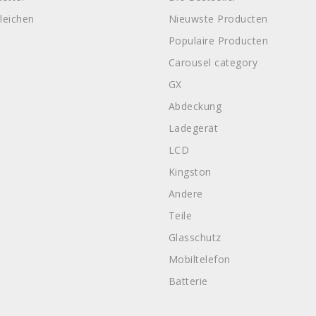
leichen
Nieuwste Producten
Populaire Producten
Carousel category
GX
Abdeckung
Ladegerät
LCD
Kingston
Andere
Teile
Glasschutz
Mobiltelefon
Batterie