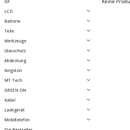
Keine Produk
GX
LCD
Batterie
Teile
Werkzeuge
Glasschutz
Abdeckung
Kingston
MT Tech
GREEN ON
Kabel
Ladegerät
Mobiltelefon
Die Bestseller