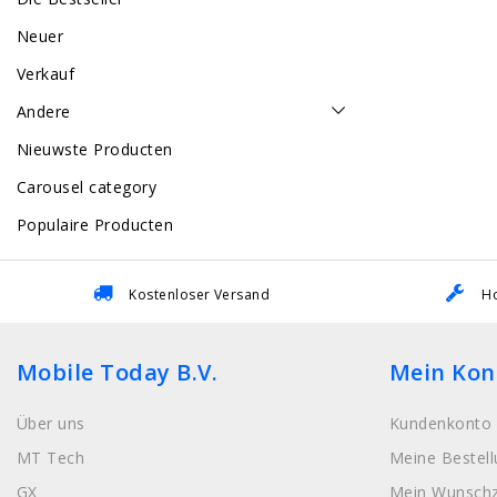
Neuer
Verkauf
Andere
Nieuwste Producten
Carousel category
Populaire Producten
Kostenloser Versand
Ho
Mobile Today B.V.
Mein Kon
Über uns
Kundenkonto 
MT Tech
Meine Bestel
GX
Mein Wunschz