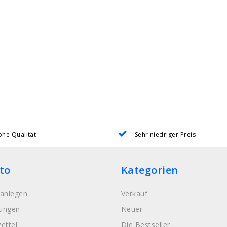
he Qualität
Sehr niedriger Preis
to
Kategorien
anlegen
Verkauf
lungen
Neuer
ettel
Die Bestseller