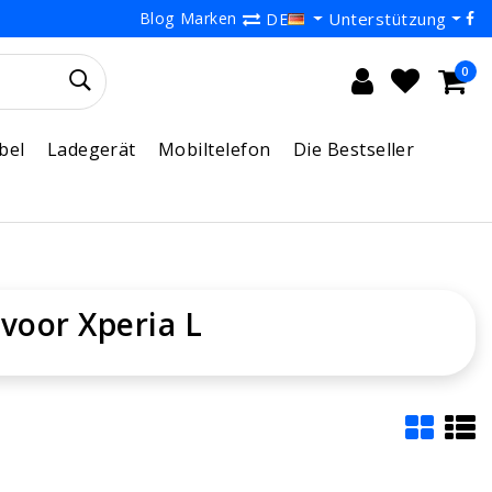
Blog
Marken
Unterstützung
DE
0
bel
Ladegerät
Mobiltelefon
Die Bestseller
 voor Xperia L