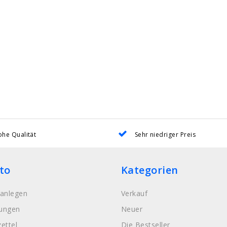
he Qualität
Sehr niedriger Preis
to
Kategorien
anlegen
Verkauf
lungen
Neuer
ettel
Die Bestseller