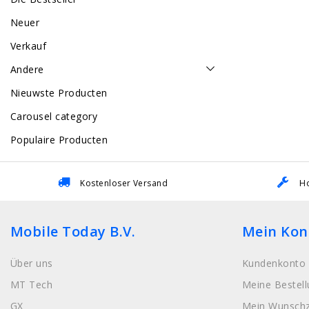
Neuer
Verkauf
Andere
Nieuwste Producten
Carousel category
Populaire Producten
Kostenloser Versand
Ho
Mobile Today B.V.
Mein Kon
Über uns
Kundenkonto 
MT Tech
Meine Bestel
GX
Mein Wunschz