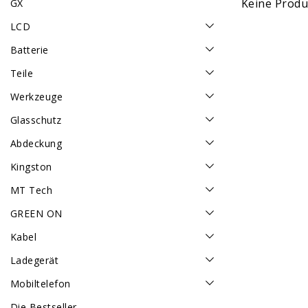
Keine Produk
GX
LCD
Batterie
Teile
Werkzeuge
Glasschutz
Abdeckung
Kingston
MT Tech
GREEN ON
Kabel
Ladegerät
Mobiltelefon
Die Bestseller