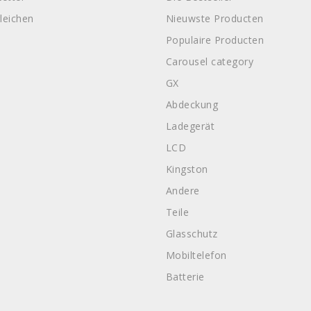
leichen
Nieuwste Producten
Populaire Producten
Carousel category
GX
Abdeckung
Ladegerät
LCD
Kingston
Andere
Teile
Glasschutz
Mobiltelefon
Batterie