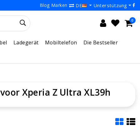
Blog
Marken
Unterstützung
DE
0
bel
Ladegerät
Mobiltelefon
Die Bestseller
 voor Xperia Z Ultra XL39h