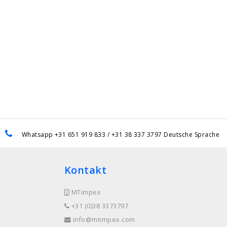
Whatsapp +31 651 919 833 / +31 38 337 3797 Deutsche Sprache
Kontakt
MTimpex
+31 (0)38 3373797
info@mtimpex.com