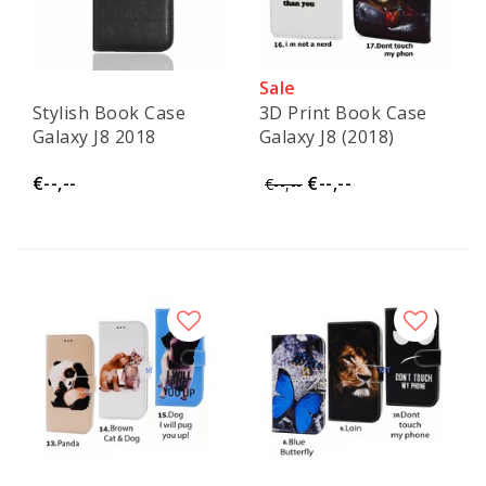
Sale
Stylish Book Case
3D Print Book Case
Galaxy J8 2018
Galaxy J8 (2018)
€--,--
€--,--
€--,--