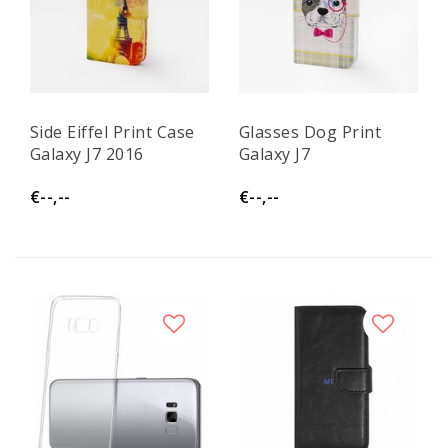
Side Eiffel Print Case
Glasses Dog Print
Galaxy J7 2016
Galaxy J7
€--,--
€--,--