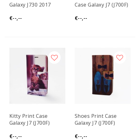
Galaxy J730 2017
Case Galaxy J7 (J700F)
€--,--
€--,--
Kitty Print Case
Shoes Print Case
Galaxy J7 (J700F)
Galaxy J7 (J700F)
€--,--
€--,--