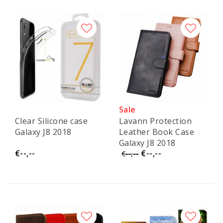
Sale
Clear Silicone case
Lavann Protection
Galaxy J8 2018
Leather Book Case
Galaxy J8 2018
€--,--
€--,--
€--,--