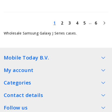
...
1
2
3
4
5
6
Wholesale Samsung Galaxy J Series cases.
Mobile Today B.V.
My account
Categories
Contact details
Follow us