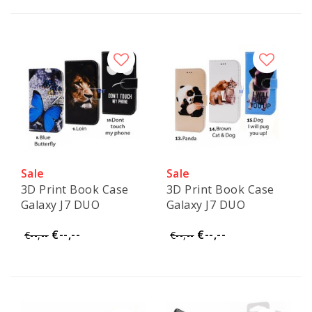
Sale
Sale
3D Print Book Case
3D Print Book Case
Galaxy J7 DUO
Galaxy J7 DUO
€--,--
€--,--
€--,--
€--,--