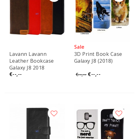
Sale
Lavann Lavann
3D Print Book Case
Leather Bookcase
Galaxy J8 (2018)
Galaxy J8 2018
€--,--
€--,--
€--,--