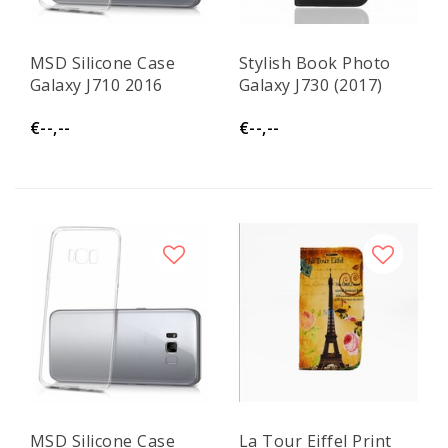
MSD Silicone Case
Stylish Book Photo
Galaxy J710 2016
Galaxy J730 (2017)
€--,--
€--,--
MSD Silicone Case
La Tour Eiffel Print