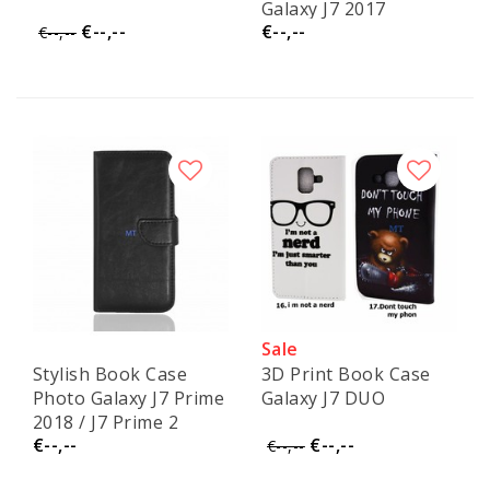
Galaxy J7 2017
€--,--
€--,--
€--,--
Sale
Stylish Book Case
3D Print Book Case
Photo Galaxy J7 Prime
Galaxy J7 DUO
2018 / J7 Prime 2
€--,--
€--,--
€--,--