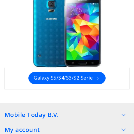
Galaxy S5/S4/S3/S2 Serie
Mobile Today B.V.
My account